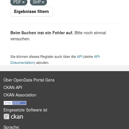
PDF
SHP
Ergebnisse filtern
Beim Suchen trat ein Fehler auf.
Bitte noch einmal
versuchen.
Sie können dieses Register auch über die
API
(siehe
API-
Dokumentation
) abrufen.
Über OpenData Portal Gera
CKAN-API
CKAN Association
Eingesetzte Software ist
Sprache