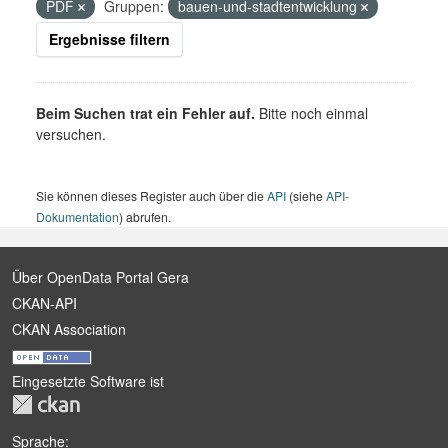
PDF
Gruppen:
bauen-und-stadtentwicklung
Ergebnisse filtern
Beim Suchen trat ein Fehler auf.
Bitte noch einmal
versuchen.
Sie können dieses Register auch über die
API
(siehe
API-
Dokumentation
) abrufen.
Über OpenData Portal Gera
CKAN-API
CKAN Association
Eingesetzte Software ist
Sprache