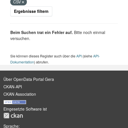
CSV
Ergebnisse filtern
Beim Suchen trat ein Fehler auf.
Bitte noch einmal
versuchen.
Sie können dieses Register auch über die
API
(siehe
API-
Dokumentation
) abrufen.
Über OpenData Portal Gera
CKAN-API
CKAN Association
Eingesetzte Software ist
Sprache