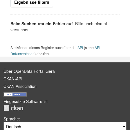
Ergebnisse filtern
Beim Suchen trat ein Fehler auf.
Bitte noch einmal
versuchen.
Sie können dieses Register auch über die
API
(siehe
API-
Dokumentation
) abrufen.
Über OpenData Portal Gera
CKAN-API
CKAN Association
Eingesetzte Software ist
Sprache