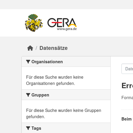
Skip to main content
Datensätze
Organisationen
Für diese Suche wurden keine
Err
Organisationen gefunden.
Gruppen
Forma
Für diese Suche wurden keine Gruppen
gefunden.
Beim 
Tags