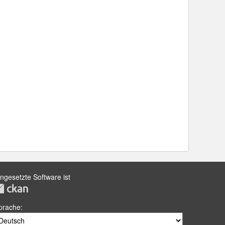
ingesetzte Software ist
prache