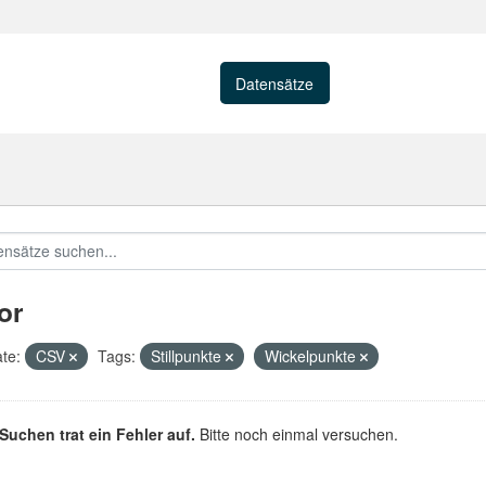
Datensätze
Organisationen
or
te:
CSV
Tags:
Stillpunkte
Wickelpunkte
Suchen trat ein Fehler auf.
Bitte noch einmal versuchen.